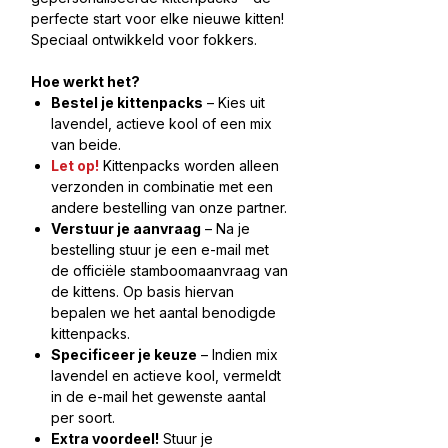
perfecte start voor elke nieuwe kitten!
Speciaal ontwikkeld voor fokkers.
Hoe werkt het?
Bestel je kittenpacks
– Kies uit
lavendel, actieve kool of een mix
van beide.
Let op!
Kittenpacks worden alleen
verzonden in combinatie met een
andere bestelling van onze partner.
Verstuur je aanvraag
– Na je
bestelling stuur je een e-mail met
de officiële stamboomaanvraag van
de kittens. Op basis hiervan
bepalen we het aantal benodigde
kittenpacks.
Specificeer je keuze
– Indien mix
lavendel en actieve kool, vermeldt
in de e-mail het gewenste aantal
per soort.
Extra voordeel!
Stuur je