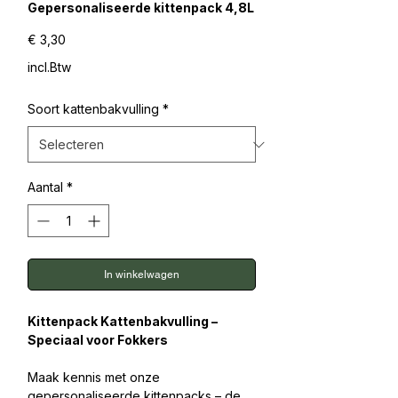
Gepersonaliseerde kittenpack 4,8L
Prijs
€ 3,30
incl.Btw
Soort kattenbakvulling
*
Aantal
*
In winkelwagen
Kittenpack Kattenbakvulling –
Speciaal voor Fokkers
Maak kennis met onze
gepersonaliseerde kittenpacks – de