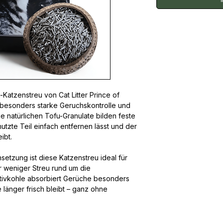
Katzenstreu von Cat Litter Prince of
e besonders starke Geruchskontrolle und
 natürlichen Tofu-Granulate bilden feste
tzte Teil einfach entfernen lässt und der
ibt.
tzung ist diese Katzenstreu ideal für
r weniger Streu rund um die
ktivkohle absorbiert Gerüche besonders
e länger frisch bleibt – ganz ohne