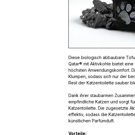
Diese biologisch abbaubare Tofu-
Qatar® mit Aktivkohle bietet ein
höchsten Anwendungskomfort. Die
Klumpen, sodass sich nur der benu
Rest der Katzentoilette sauber ble
Dank ihrer staubarmen Zusammense
empfindliche Katzen und sorgt fü
Katzentoilette. Die zugesetzte A
effektiv, sodass die Katzentoilett
künstlichen Parfümduft.
Vorteile: