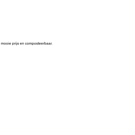
k, mooie prijs en composteerbaar.
1)