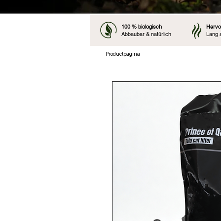
100 % biologisch
Hervo
Abbaubar & natürlich
Lang 
Productpagina