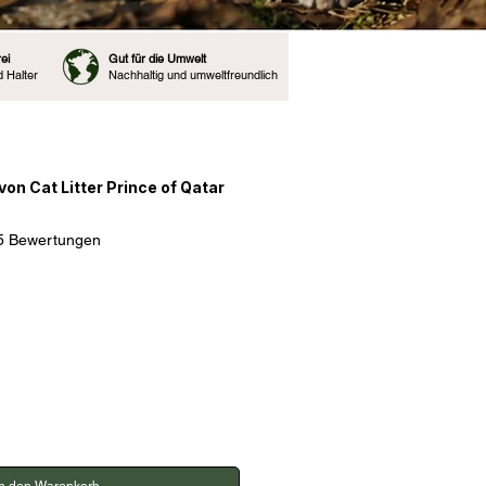
ei
Gut für die Umwelt
d Halter
Nachhaltig und umweltfreundlich
on Cat Litter Prince of Qatar
 4.8 von fünf Sternen, basierend auf 25 Bewertungen.
25 Bewertungen
In den Warenkorb