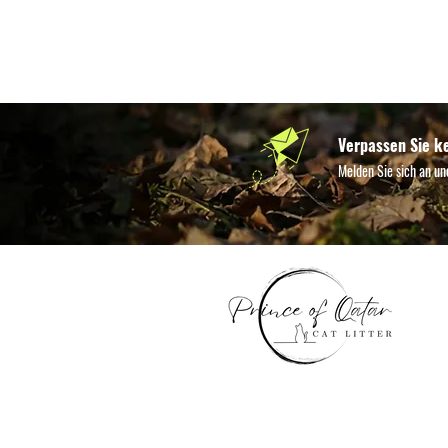
Verpassen Sie k
Melden Sie sich an un