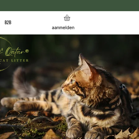
B2B
aanmelden