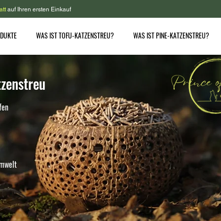
att
auf Ihren ersten Einkauf
ODUKTE
WAS IST TOFU-KATZENSTREU?
WAS IST PINE-KATZENSTREU?
zenstreu
fen
Umwelt