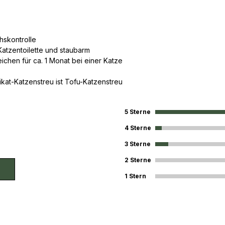
hskontrolle
atzentoilette und staubarm
ichen für ca. 1 Monat bei einer Katze
likat-Katzenstreu ist Tofu-Katzenstreu
5 Sterne
4 Sterne
3 Sterne
2 Sterne
1 Stern