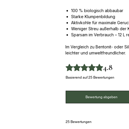
100 % biologisch abbaubar
Starke Klumpenbildung
Aktivkohle für maximale Geruc
Weniger Streu außerhalb der K
Sparsam im Verbrauch – 12 L re
Im Vergleich zu Bentonit- oder Si
leichter und umweltfreundlicher.
4.8
Mit 4,8 von 5 Sternen bewertet.
Basierend auf 25 Bewertungen
Bewertung abgeben
25 Bewertungen