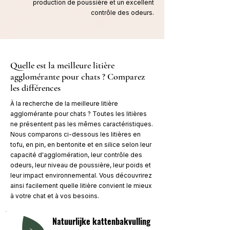
production de poussière et un excellent
contrôle des odeurs.
Quelle est la meilleure litière
agglomérante pour chats ? Comparez
les différences
À la recherche de la meilleure litière
agglomérante pour chats ? Toutes les litières
ne présentent pas les mêmes caractéristiques.
Nous comparons ci-dessous les litières en
tofu, en pin, en bentonite et en silice selon leur
capacité d'agglomération, leur contrôle des
odeurs, leur niveau de poussière, leur poids et
leur impact environnemental. Vous découvrirez
ainsi facilement quelle litière convient le mieux
à votre chat et à vos besoins.
Natuurlijke kattenbakvulling